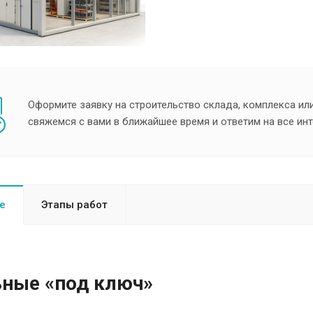
Оформите заявку на строительство склада, комплекса ил
свяжемся с вами в ближайшее время и ответим на все и
е
Этапы работ
ьные «под ключ»