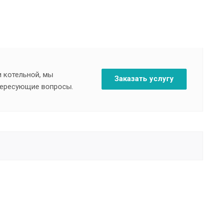
и котельной, мы
Заказать услугу
нтересующие вопросы.