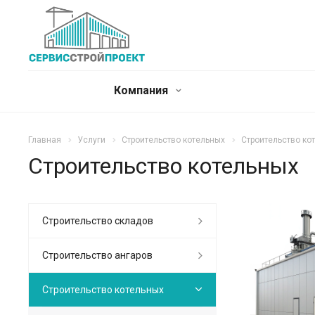
Компания
Главная
Услуги
Cтроительство котельных
Cтроительство ко
Cтроительство котельных
Строительство складов
Строительство ангаров
Cтроительство котельных