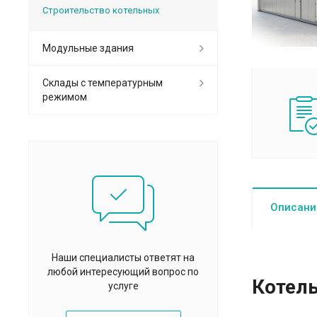
Cтроительство котельных
Модульные здания
Склады с температурным
режимом
Описани
Наши специалисты ответят на
любой интересующий вопрос по
Котел
услуге