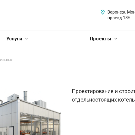
Воронеж, Мо
проезд 18Б
Услуги
Проекты
тельных
Проектирование и строи
отдельностоящих котел