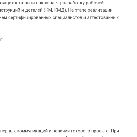
тоящих котельных включает разработку рабочей
струкций и деталей (КМ, КМД). На этапе реализации
ием сертифицированных специалистов и аттестованных
”:
нерных коммуникаций и наличия готового проекта. При