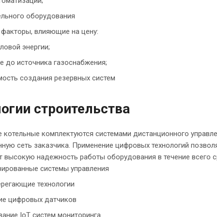
томатизации;
ельного оборудования
факторы, влияющие на цену:
ловой энергии;
е до источника газоснабжения;
ость создания резервных систем
огии строительства
 котельные комплектуются системами дистанционного управле
ную сеть заказчика. Применение цифровых технологий позволя
т высокую надежность работы оборудования в течение всего с
зированные системы управления
ерегающие технологии
ие цифровых датчиков
ание IoT систем мониторинга